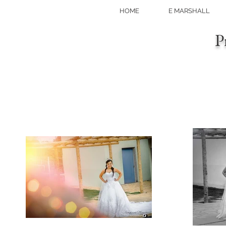
HOME
E MARSHALL
P