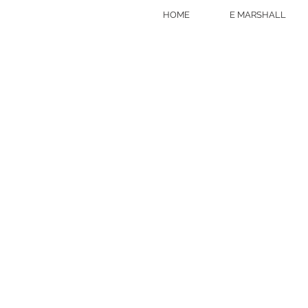
HOME
E MARSHALL